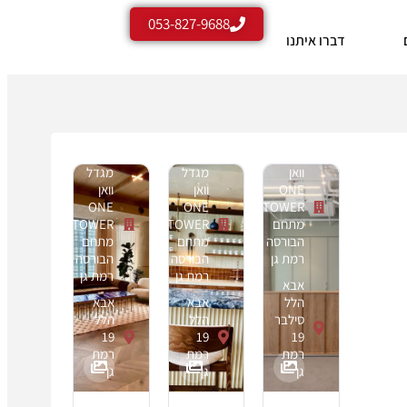
053-827-9688
דברו איתנו
מגדל
וואן
מגדל
מגדל
ONE
וואן
וואן
ONE
ONE
TOWER
מתחם
TOWER
TOWER
הבורסה
מתחם
מתחם
רמת גן
הבורסה
הבורסה
רמת גן
רמת גן
אבא
הלל
אבא
אבא
סילבר
הלל
הלל
19
19
19
רמת
רמת
רמת
גן
גן
גן