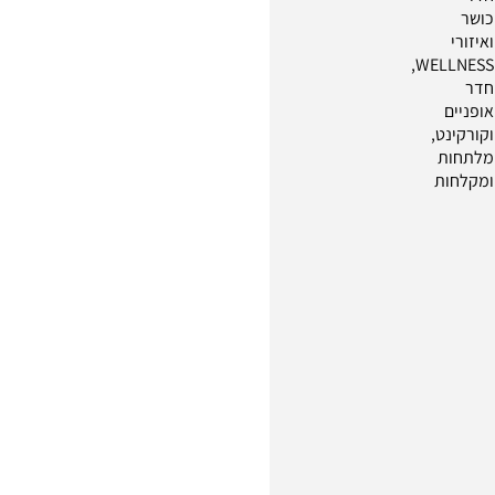
כושר
ואיזורי
WELLNESS,
חדר
אופניים
וקורקינט,
מלתחות
ומקלחות