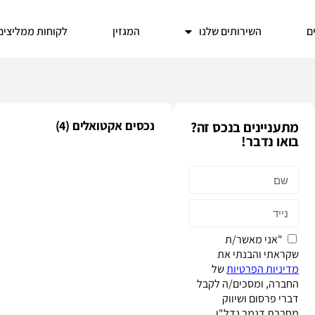
ים
השירותים שלנו
המגזין
לקוחות ממליצים
נכסים אקטואלים (
4
)
מתעניינים בנכס זה?
בואו נדבר!
"אני מאשר/ת
שקראתי והבנתי את
מדיניות הפרטיות
של
החברה, ומסכים/ה לקבל
דברי פרסום ושיווק
מחברת דנמר נדל"ן