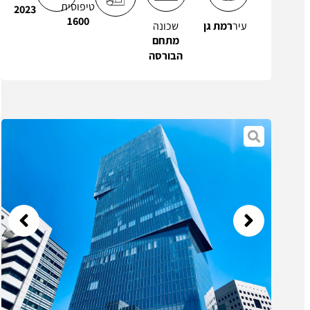
טיפוסית
2023
1600
עיר
רמת גן
שכונה
מתחם
הבורסה