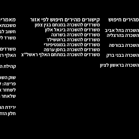
מהירים חיפוש
קישורים מהירים חיפוש לפי אזור
מאמרים
משרדים להשכרה במנחם בגין צפון
משכנתא 
משרדים להשכרה ביגאל אלון
השכרה בתל אביב
חשוב לבד
משרדים להשכרה בשרונה
השכרה בהרצליה
משרד לע
משרדים להשכרה ברוטשילד
משרדים להשכרה במונטיפיורי
השכרה בבורסה
משרדים 
משרדים להשכרה בחסן ערפה
משרדים להשכרה במתחם האלף ראשל"צ
שכרה בבני ברק
האלף ראש
שכרה בראשון לציון
קהילת הנדל״
שוק השכ
לשחזר א
שלאחר ה
ירידת הר
חלון הזד