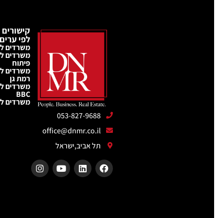
קישורים 
לפי ערים
משרדים ל
משרדים ל
פיתוח
משרדים ל
רמת גן
משרדים לה
BBC
משרדים לה
053-827-9688
office@dnmr.co.il
תל אביב,ישראל