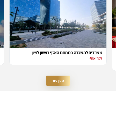
משרדים להשכרה במתחם האלף ראשון לציון
לקריאה
טען עוד