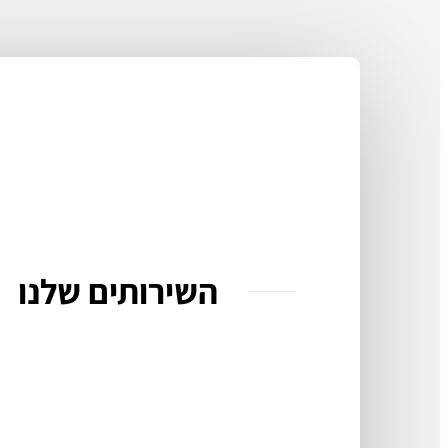
השירותים שלנו