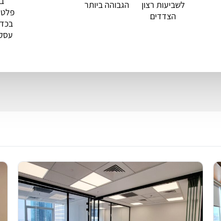
במ
לשביעות רצון
הגבוהה ביותר
פלטפ
הצדדים
בכדי
עסק