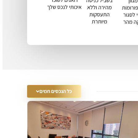
בשביל כניסה
גוון
איכותי לנכס שלך
מהירה וללא
ורומות
התעסקות
 לסגור
מיותרת
ה מהר
כל הנכסים חמים