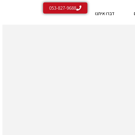
053-827-9688
דברו איתנו