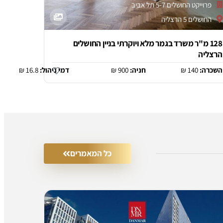
פרוייקט החושלים 5-7 תל אביב
החושלים 5 הרצליה
128 מ"ר משרד בגמר מלא ויוקרתי בניין החושלים
הרצליה
השכרה:
140 ₪
חניה:
900 ₪
דמי ניהול:
16.8 ₪
כל המאמרים