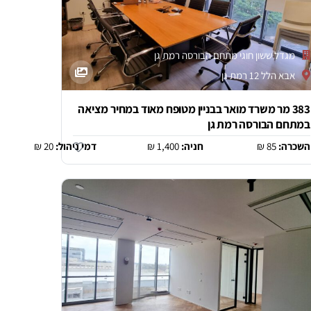
מגדל ששון חוגי מתחם הבורסה רמת גן
אבא הלל 12 רמת גן
383 מר משרד מואר בבניין מטופח מאוד במחיר מציאה
במתחם הבורסה רמת גן
השכרה:
85 ₪
חניה:
1,400 ₪
דמי ניהול:
20 ₪