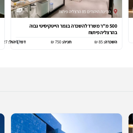
מדינת היהודים 85 הרצליה פיתוח
500 מ"ר משרד להשכרה בגמר הייטקיסיטי גבוה
בהרצליה פיתוח
השכרה:
85 ₪
חניה:
750 ₪
דמי ניהול:
27 ₪