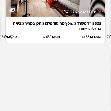
שדרות אבא אבן 5 הרצליה
535 מ"ר משרד משופץ מהיסוד פלוס מחסן במחיר מציאה
הרצליה פיתוח
:
17 ₪
השכרה:
55 ₪
חניה:
650 ₪
דמי ניהול:
18 ₪