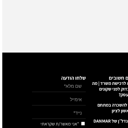
 חשובים
שלחו הודעה
לרכישת משרד | מה
וק לפני שקונים
סק?
להשכרה במתחם
ון לציון
ן של DANMAR
"אני מאשר/ת שקראתי