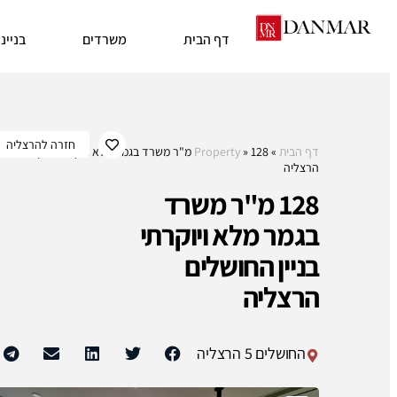
דף הבית
משרדים
בניינ
הרצליה
דף הבית
»
»
Property
128 מ"ר משרד בגמר מלא ויוקרתי בניין החושלי
הרצליה
128 מ"ר משרד
בגמר מלא ויוקרתי
בניין החושלים
הרצליה
החושלים 5 הרצליה