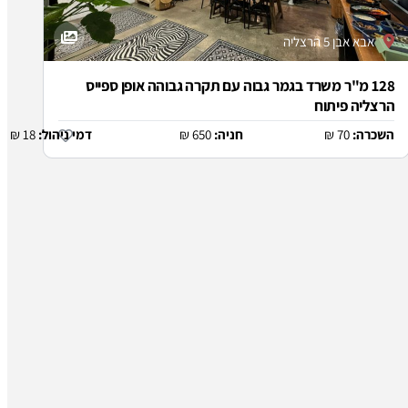
אבא אבן 5 הרצליה
128 מ"ר משרד בגמר גבוה עם תקרה גבוהה אופן ספייס
הרצליה פיתוח
השכרה:
70 ₪
חניה:
650 ₪
דמי ניהול:
18 ₪