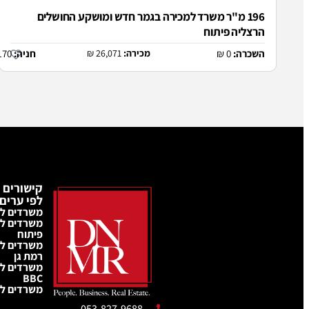
196 מ"ר משרד למכירה בגמר חדש ומושקע החושלים
הרצליה פיתוח
השכרה:
0 ₪
מכירה:
26,071 ₪
חניה:
170 ₪
קישורים 
לפי ערים
משרדים ל
משרדים ל
פיתוח
משרדים ל
רמת גן
משרדים לה
BBC
משרדים לה
053-827-9688