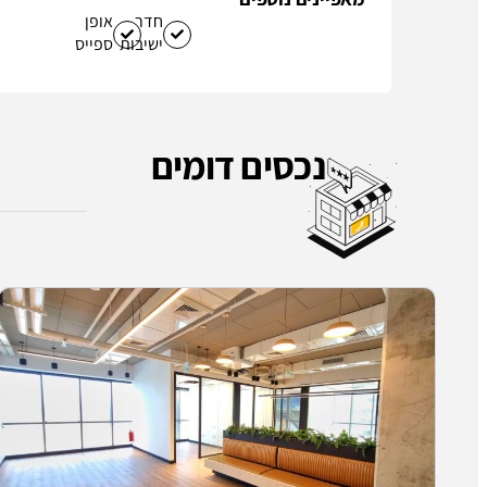
חדר
אופן
ישיבות
ספייס
נכסים דומים