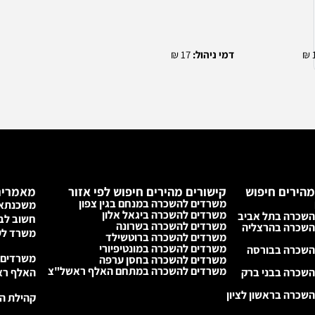
דמי ניהול:
17 ₪
מהירים חיפוש
קישורים מהירים חיפוש לפי אזור
מאמרים
משרדים להשכרה במנחם בגין צפון
משכנתא 
משרדים להשכרה ביגאל אלון
השכרה בתל אביב
חשוב לבד
משרדים להשכרה בשרונה
השכרה בהרצליה
משרד לע
משרדים להשכרה ברוטשילד
משרדים להשכרה במונטיפיורי
השכרה בבורסה
משרדים 
משרדים להשכרה בחסן ערפה
משרדים להשכרה במתחם האלף ראשל"צ
שכרה בבני ברק
האלף ראש
שכרה בראשון לציון
קהילת הנדל״