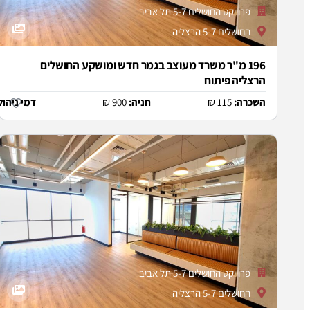
פרוייקט החושלים 5-7 תל אביב
החושלים 5-7 הרצליה
196 מ"ר משרד מעוצב בגמר חדש ומושקע החושלים
הרצליה פיתוח
השכרה:
115 ₪
חניה:
900 ₪
דמי ניהול
פרוייקט החושלים 5-7 תל אביב
החושלים 5-7 הרצליה