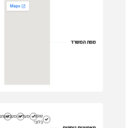
מפת המשרד
שומר
מעלית
מטבחון
חני
בלובי
מאפיינים נוספים