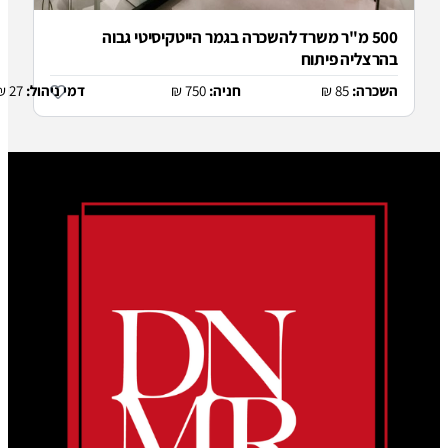
"ר משרד להשכרה בגמר הייטקיסיטי גבוה
פיתוח
8
חניה:
750 ₪
דמי ניהול:
27 ₪