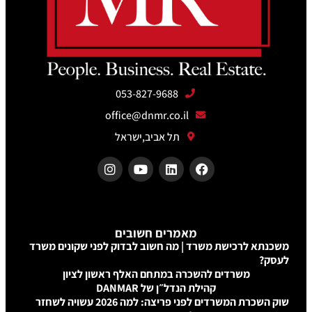
053-827-9688
office@dnmr.co.il
תל אביב,ישראל
מאמרים חשובים
שת משרד | מה חשוב לבדוק לפני שקונים משרד
דים להשכרה במתחם האלף ראשון לציון
קהילת הנדל״ן של DANMAR
שוק השכרת המשרדים לפני פריצה: למה 2026 עשויה לשחזר