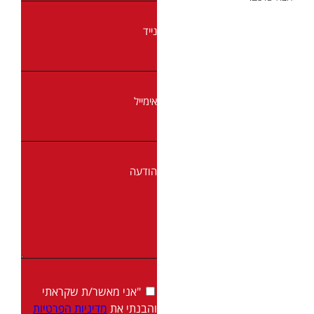
נייד
אימייל
הודעה
"אני מאשר/ת שקראתי
והבנתי את
מדיניות הפרטיות