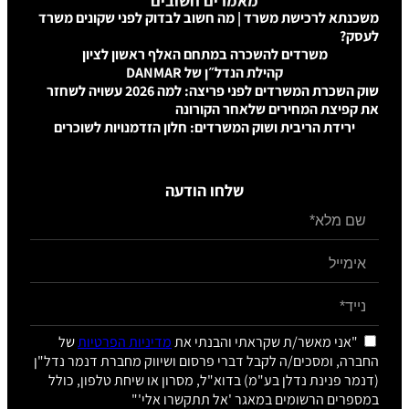
מאמרים חשובים
משכנתא לרכישת משרד | מה חשוב לבדוק לפני שקונים משרד
לעסק?
משרדים להשכרה במתחם האלף ראשון לציון
קהילת הנדל״ן של DANMAR
שוק השכרת המשרדים לפני פריצה: למה 2026 עשויה לשחזר
את קפיצת המחירים שלאחר הקורונה
ירידת הריבית ושוק המשרדים: חלון הזדמנויות לשוכרים
שלחו הודעה
"אני מאשר/ת שקראתי והבנתי את
מדיניות הפרטיות
של
החברה, ומסכים/ה לקבל דברי פרסום ושיווק מחברת דנמר נדל"ן
(דנמר פנינת נדלן בע"מ) בדוא"ל, מסרון או שיחת טלפון, כולל
במספרים הרשומים במאגר 'אל תתקשרו אלי'"