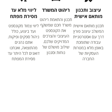
עיצוב ותכנון
ריהוט המשרד
ליווי מלא עד
מותאם אישית
מסירת מפתח
תכנון והתאמת ריהוט
משרד חכם שמשקף
תכנון מותאם אישית
ליווי צמוד מקונספט
את הקונספט
המשלב עיצוב פורץ
ועד ביצוע, כולל
העיצובי והצרכים
דרך עם אסטרטגיית
ניהול ספקים ופיקוח.
המדויקים שלכם.
עבודה שתומכת
אתם נהנים
שילוב מושלם של
באופן מלא במטרות
מהתוצאה, ואנחנו
נוחות וסגנון
העסקיות של
דואגים לכל היתר עד
החברה
מסירת המפתח
הצצה לעיצובים שלנו