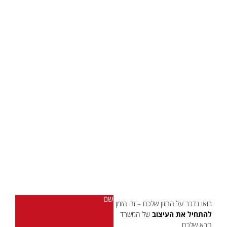
קיבלתם השראה מהעבודה
שלנו?
שם
בואו נדבר על החזון שלכם – זה הזמן
להתחיל את העיצוב
של המשרד
הבא שלכם.