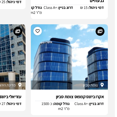
גבעתיים
דמי ניהול:
25 ₪
דמי ניהול:
15 ₪
דרוג בניין:
Class A+
גודל קומה:
כ-1500
נכסים א
מ"ר m2
צומת סביון
מדינת היהודים 89 
אקרו ביזנס קמפוס צומת סביון
עזריאלי ביזנ
דרוג בניין:
Class A+
גודל קומה:
כ-1500
דמי ניהול:
27 ₪
מ"ר m2