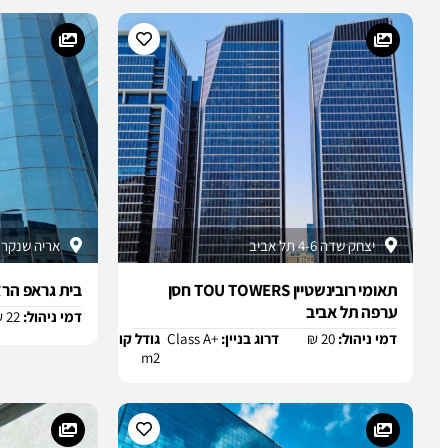
יצחק שדה 4-6 תל אביב
אריה שנקר 4 הרצליה פיתוח
תאומי רובינשטיין TOU TOWERS חסן
בית גראפ הרצ
ערפה תל אביב
דמי ניהול:
22 ₪
דמי ניהול:
20 ₪
דרוג בניין:
Class A+
גודל קומה:
כ 1300
נכסים א
m2