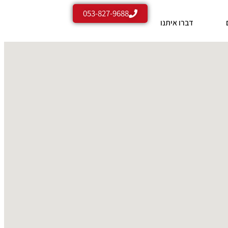
053-827-9688
דברו איתנו