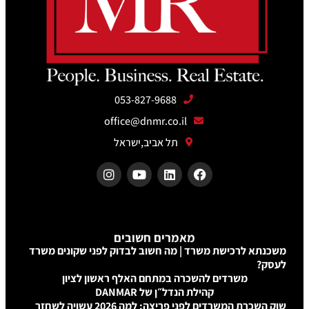
053-827-9688
office@dnmr.co.il
תל אביב,ישראל
מאמרים חשובים
שת משרד | מה חשוב לבדוק לפני שקונים משרד
דים להשכרה במתחם האלף ראשון לציון
קהילת הנדל״ן של DANMAR
שוק השכרת המשרדים לפני פריצה: למה 2026 עשויה לשחזר