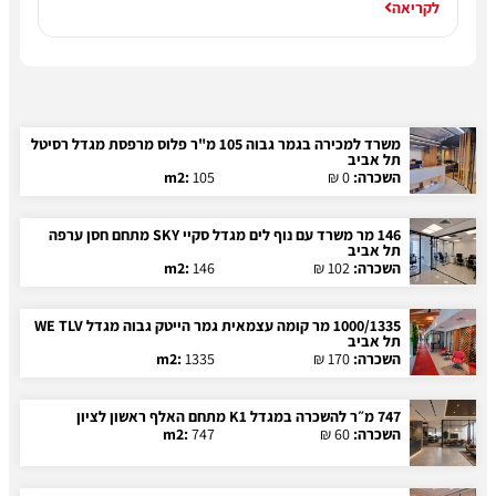
לקריאה
משרד למכירה בגמר גבוה 105 מ"ר פלוס מרפסת מגדל רסיטל
תל אביב
השכרה:
0 ₪
105
m2:
146 מר משרד עם נוף לים מגדל סקיי SKY מתחם חסן ערפה
תל אביב
השכרה:
102 ₪
146
m2:
1000/1335 מר קומה עצמאית גמר הייטק גבוה מגדל WE TLV
תל אביב
השכרה:
170 ₪
1335
m2:
747 מ״ר להשכרה במגדל K1 מתחם האלף ראשון לציון
השכרה:
60 ₪
747
m2: