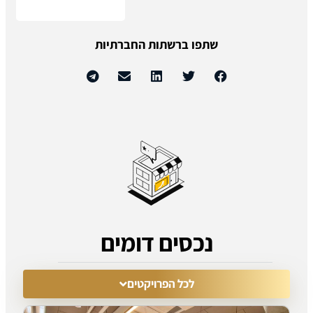
 החברתיות
דומים
יקטים