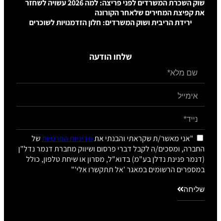
שוק השכרת המשרדים לפני פריצה: למה 2026 עשויה לשחזר
ונה
 חלון הזדמנויות לשוכרים
ודעה
י את
מדיניות הפרטיות
של
ום ושיווק מחברת דנמר נדל"ן
מסרון או שיחת טלפון, כולל
קשרו אלי'"