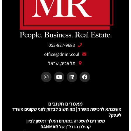
053-827
office@dn
ב,ישראל
חשובים
ב לבדוק לפני שקונים משרד
 האלף ראשון לציון
DANM