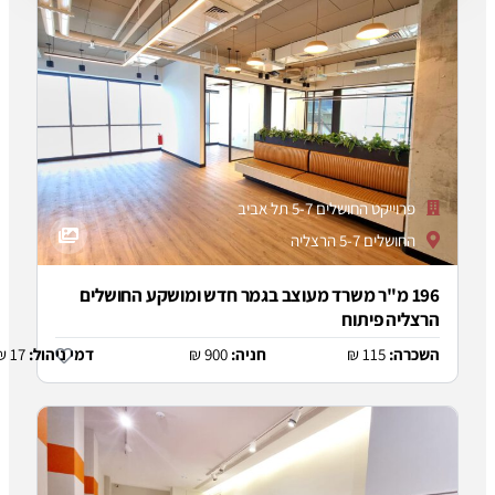
ר חדש ומושקע החושלים
:
900 ₪
דמי ניהול:
17 ₪