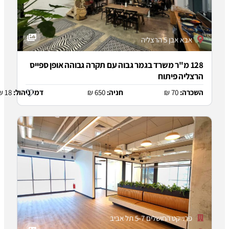
עם תקרה גבוהה אופן ספייס
:
650 ₪
דמי ניהול:
18 ₪