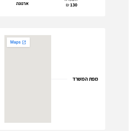
ארנונה
₪
130
מפת המשרד