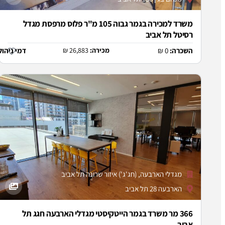
משרד למכירה בגמר גבוה 105 מ"ר פלוס מרפסת מגדל
רסיטל תל אביב
השכרה:
0 ₪
מכירה:
26,883 ₪
דמי ניהול
מגדלי הארבעה, (חג'ג') איזור שרונה תל אביב
הארבעה 28 תל אביב
366 מר משרד בגמר הייטקיסטי מגדלי הארבעה חגג תל
אביב