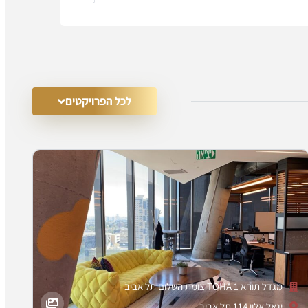
לכל הפרויקטים
מגדל תוהא 1 TOHA צומת השלום תל אביב
יגאל אלון 114 תל אביב