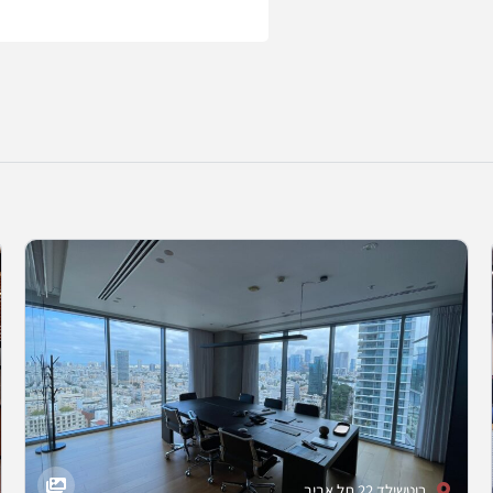
רוטשילד 22 תל אביב