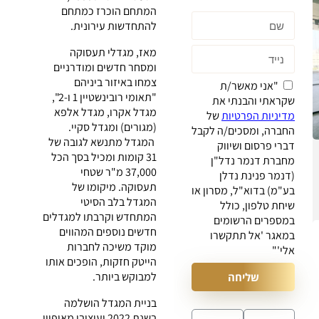
המתחם הוכרז כמתחם
ל
התחדשות עירונית
.
מאז, מגדלי תעסוקה
ומסחר חדשים ומודרניים
צמחו באיזור ביניהם
"אני מאשר/ת
"תאומי רובינשטיין 1 ו-2",
שקראתי והבנתי את
מגדל אקרו, מגדל אלפא
מדיניות הפרטיות
של
(מגורים) ומגדל סקיי.
החברה, ומסכים/ה לקבל
המגדל מתנשא לגובה של
דברי פרסום ושיווק
31 קומות ומכיל בסך הכל
מחברת דנמר נדל"ן
37,000 מ"ר שטחי
(דנמר פנינת נדלן
תעסוקה. מיקומו של
בע"מ) בדוא"ל, מסרון או
המגדל בלב הסיטי
שיחת טלפון, כולל
המתחדש וקרבתו למגדלים
במספרים הרשומים
חדשים נוספים המהווים
במאגר 'אל תתקשרו
מוקד משיכה לחברות
אלי'"
הייטק חזקות, הופכים אותו
למבוקש ביותר.
שליחה
בניית המגדל הושלמה
בשנת 2022 ועיצובו מאופיין