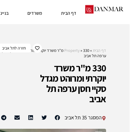
דף הבית
משרדים
בניינ
תל אביב
דף הבית
»
»
Property
330 מ"ר משרד יוקרתי ומרוהט מגדל סקיי חסן
ערפה תל אביב
330 מ"ר משרד
יוקרתי ומרוהט מגדל
סקיי חסן ערפה תל
אביב
המסגר 35 תל אביב