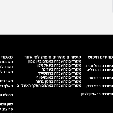
מהירים חיפוש
קישורים מהירים חיפוש לפי אזור
מאמרים
משרדים להשכרה במנחם בגין צפון
משכנתא 
משרדים להשכרה ביגאל אלון
השכרה בתל אביב
חשוב לבד
משרדים להשכרה בשרונה
השכרה בהרצליה
משרד לע
משרדים להשכרה ברוטשילד
משרדים להשכרה במונטיפיורי
השכרה בבורסה
משרדים 
משרדים להשכרה בחסן ערפה
משרדים להשכרה במתחם האלף ראשל"צ
שכרה בבני ברק
האלף ראש
שכרה בראשון לציון
קהילת הנדל״
שוק השכ