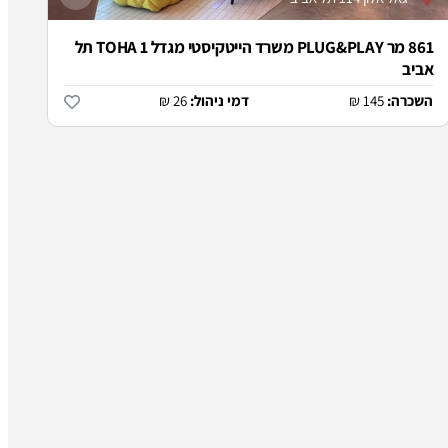
861 מר PLUG&PLAY משרד הייטקיסטי מגדל TOHA 1 תל
אביב
השכרה:
145 ₪
דמי ניהול:
26 ₪