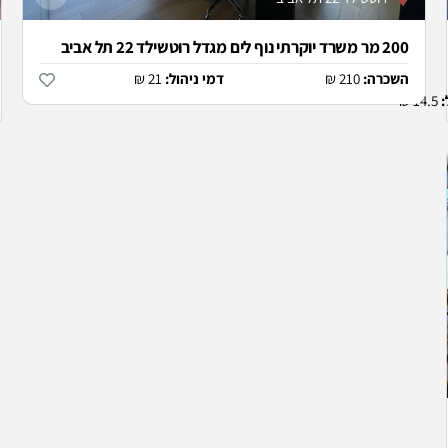
200 מר משרד יוקרתי נוף לים מגדל רוטשילד 22 תל אביב
השכרה:
210 ₪
דמי ניהול:
21 ₪
:
14.5 ₪