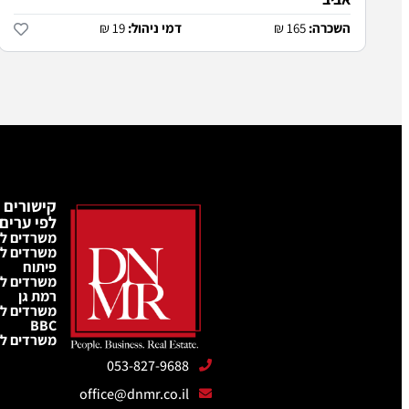
השכרה:
165 ₪
דמי ניהול:
19 ₪
קישורים 
לפי ערים
משרדים ל
משרדים ל
פיתוח
משרדים ל
רמת גן
משרדים לה
BBC
משרדים לה
053-827-9688
office@dnmr.co.il